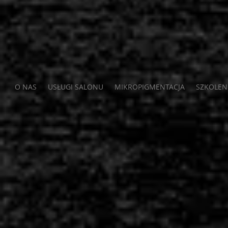
O NAS
USŁUGI SALONU
MIKROPIGMENTACJA
SZKOLEN